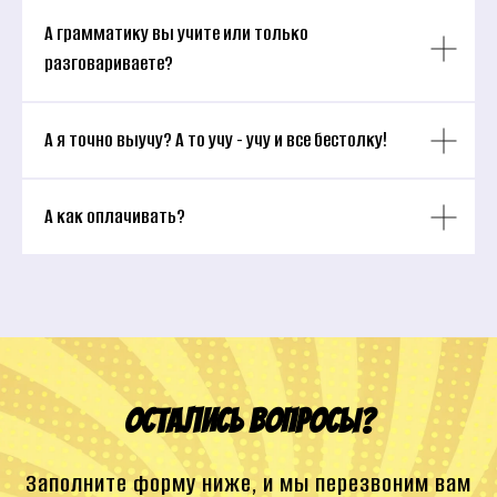
А грамматику вы учите или только
разговариваете?
А я точно выучу? А то учу - учу и все бестолку!
А как оплачивать?
Остались вопросы?
Заполните форму ниже, и мы перезвоним вам