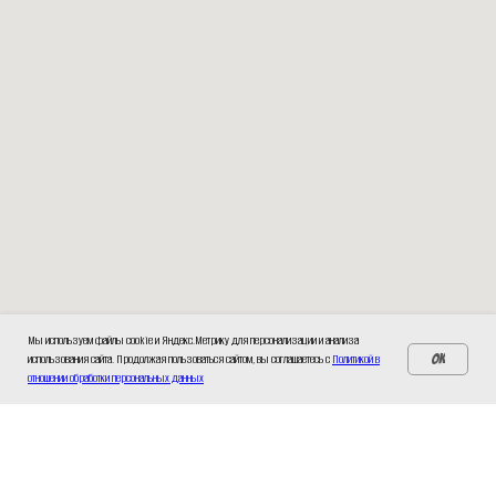
Мы используем файлы cookie и Яндекс.Метрику для персонализации и анализа
использования сайта. Продолжая пользоваться сайтом, вы соглашаетесь с
Политикой в
OK
отношении обработки персональных данных