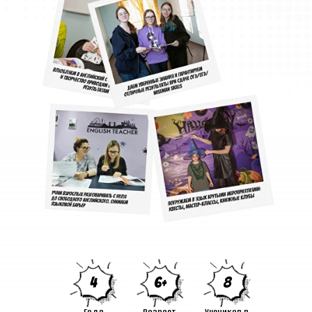
6+
8
4