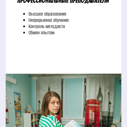
Профессиональные преподаватели
Высшее образование
Непрерывное обучение
Контроль методиста
Обмен опытом