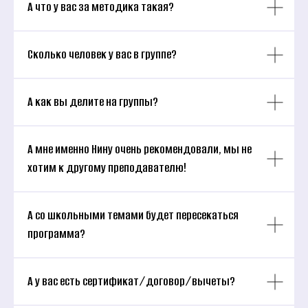
А что у вас за методика такая?
Сколько человек у вас в группе?
А как вы делите на группы?
А мне именно Нину очень рекомендовали, мы не
хотим к другому преподавателю!
А со школьными темами будет пересекаться
программа?
А у вас есть сертификат/договор/вычеты?